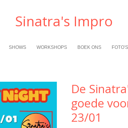
Sinatra's
Impro
SHOWS
WORKSHOPS
BOEK ONS
FOTO'
De Sinatr
goede voo
23/01