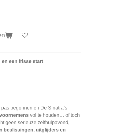
en
en een frisse start
r pas begonnen en De Sinatra’s
 voornemens
vol te houden… of toch
ht geen serieuze zelfhulpavond,
n beslissingen, uitglijders en