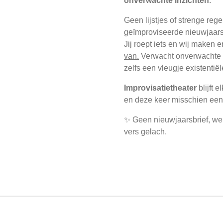
onverwachte inzichten
.
Geen lijstjes of strenge rege
geïmproviseerde nieuwjaars
Jij roept iets en wij maken 
van.
Verwacht onverwachte 
zelfs een vleugje existentiële
Improvisatietheater
blijft 
en deze keer misschien een 
✨ Geen nieuwjaarsbrief, wel
vers gelach.