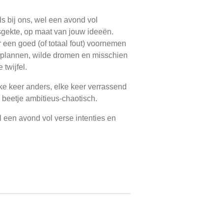
ls bij ons, wel een avond vol
gekte, op maat van jouw ideeën.
er een goed (of totaal fout) voornemen
plannen, wilde dromen en misschien
 twijfel.
elke keer anders, elke keer verrassend
beetje ambitieus-chaotisch.
 een avond vol verse intenties en